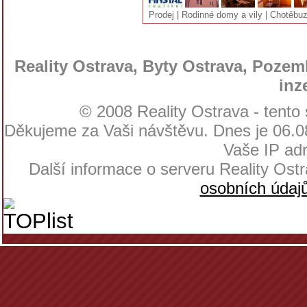
Prodej | Rodinné domy a vily | Chotěbuz
Reality Ostrava, Byty Ostrava, Pozemk
inz
© 2008 Reality Ostrava - tento
Děkujeme za Vaši návštěvu. Dnes je 06.08
Vaše IP adr
Další informace o serveru Reality Os
osobních údaj