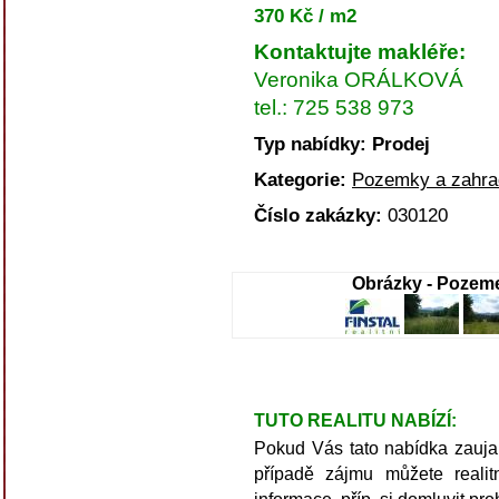
370 Kč / m2
Kontaktujte makléře:
Veronika ORÁLKOVÁ
tel.: 725 538 973
Typ nabídky: Prodej
Kategorie:
Pozemky a zahra
Číslo zakázky:
030120
Obrázky - Pozeme
TUTO REALITU NABÍZÍ:
Pokud Vás tato nabídka zaujala
případě zájmu můžete realitn