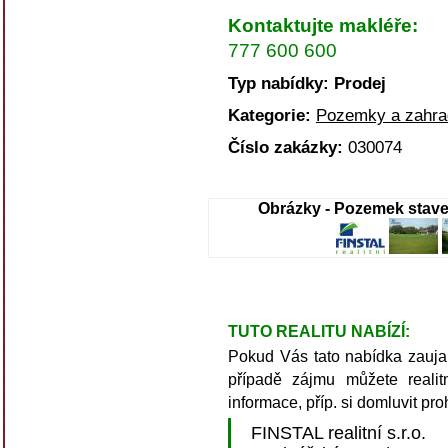
Kontaktujte makléře:
777 600 600
Typ nabídky: Prodej
Kategorie:
Pozemky a zahra
Číslo zakázky:
030074
Obrázky - Pozemek staveb
TUTO REALITU NABÍZÍ:
Pokud Vás tato nabídka zaujala
případě zájmu můžete realitn
informace, příp. si domluvit pro
FINSTAL realitní s.r.o.